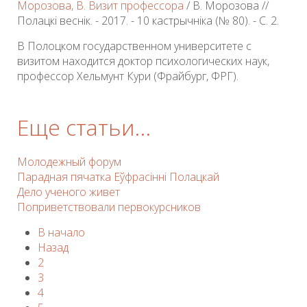
Морозова, В. Визит профессора
/ В. Морозова //
Полацкі веснік. - 2017. - 10 кастрычніка (№ 80). - С. 2.
В Полоцком государственном университете с
визитом находится доктор психологических наук,
профессор Хельмунт Кури (Фрайбург, ФРГ).
Еще статьи...
Молодежный форум
Парадная пячатка Еўфрасінні Полацкай
Дело ученого живет
Поприветствовали первокурсников
В начало
Назад
2
3
4