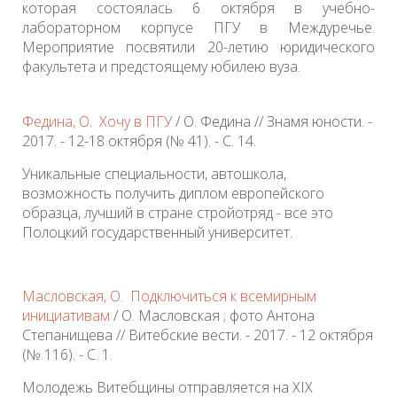
которая состоялась 6 октября в учебно-
лабораторном корпусе ПГУ в Междуречье.
Мероприятие посвятили 20-летию юридического
факультета и предстоящему юбилею вуза.
Федина, О. Хочу в ПГУ
/ О. Федина // Знамя юности. -
2017. - 12-18 октября (№ 41). - С. 14.
Уникальные специальности, автошкола,
возможность получить диплом европейского
образца, лучший в стране стройотряд - все это
Полоцкий государственный университет.
Масловская, О. Подключиться к всемирным
инициативам
/ О. Масловская ; фото Антона
Степанищева // Витебские вести. - 2017. - 12 октября
(№ 116). - С. 1.
Молодежь Витебщины отправляется на XIX