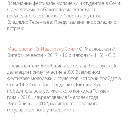
Всемирный фестиваль молодежи и студентов в Сочи.
С делегатами в облисполкоме встретился
председатель областного Совета депутатов
Владимир Терентьев. Представлена информация о
встрече.
Масловская, О. Навстречу Сочи
/ О. Масловская //
Витебские вести. - 2017. - 10 октября (№ 115). - С. 3.
Представители Витебщины в составе белорусской
делегации примут участие в XIX Всемирном
фестивале молодежи и студентов, который пройдет в
Сочи 14-22 октября. Среди них Дмитрий Куксо,
победитель республиканского конкурса "Студент
года - 2016", лауреат звания "Человек года
Витебщины - 2016", магистрант Полоцкого
государственного университета.